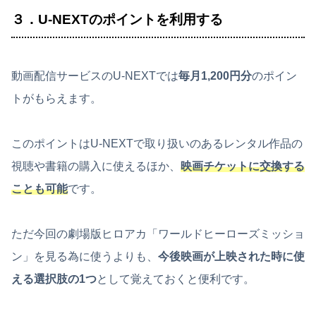
３．U-NEXTのポイントを利用する
動画配信サービスのU-NEXTでは
毎月1,200円分
のポイン
トがもらえます。
このポイントはU-NEXTで取り扱いのあるレンタル作品の
視聴や書籍の購入に使えるほか、
映画チケットに交換する
ことも可能
です。
ただ今回の劇場版ヒロアカ「ワールドヒーローズミッショ
ン」を見る為に使うよりも、
今後映画が上映された時に使
える選択肢の1つ
として覚えておくと便利です。