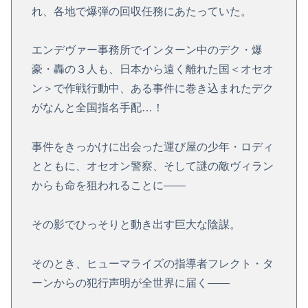
れ、各地で爆弾の回収任務にあたっていた。
エンデヴァー事務所でインターン中のデク・爆
豪・轟の３人も、日本から遠く離れた国＜オセオ
ン＞で作戦行動中、ある事件に巻き込まれたデク
がなんと全国指名手配…！
事件をきっかけに出会った運び屋の少年・ロディ
とともに、オセオン警察、そして謎の敵ヴィラン
からも命を狙われることに――
その影でひっそりと動き出す巨大な陰謀。
そのとき、ヒューマライズの指導者フレクト・タ
ーンからの犯行声明が全世界に届く――