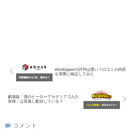
ebookjapanの評判は悪い？口コミの内容
を実際に検証してみた
劇場版「僕のヒーローアカデミア 2人の
英雄」は見逃し配信している？
コメント