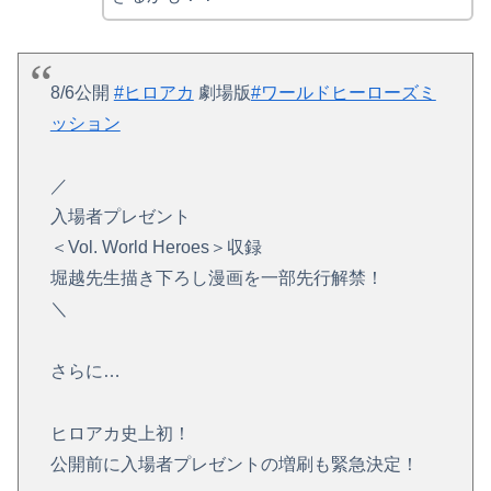
8/6公開
#ヒロアカ
劇場版
#ワールドヒーローズミ
ッション
／
入場者プレゼント
＜Vol. World Heroes＞収録
堀越先生描き下ろし漫画を一部先行解禁！
＼
さらに…
ヒロアカ史上初！
公開前に入場者プレゼントの増刷も緊急決定！