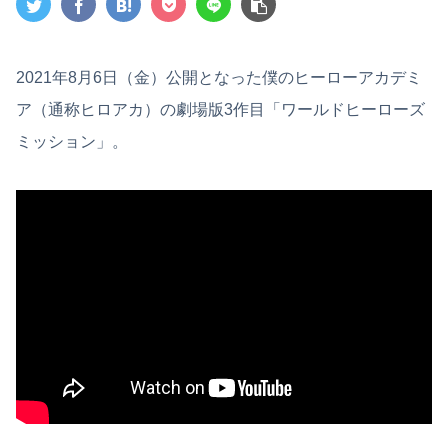
2021年8月6日（金）公開となった僕のヒーローアカデミ
ア（通称ヒロアカ）の劇場版3作目「ワールドヒーローズ
ミッション」。