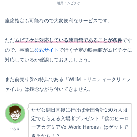
引用：ムビチケ
座席指定も可能なので大変便利なサービスです。
ただ
ムビチケに対応している映画館であることが条件
です
ので、事前に
公式サイト
で行く予定の映画館がムビチケに
対応しているか確認しておきましょう。
また前売り券の特典である「WHM トリニティークリアフ
ァイル」は残念ながら付いてきません。
ただ公開日直後に行けば全国合計150万人限
定でもらえる入場者プレゼント「僕のヒーロ
ーアカデミアVol.World Heroes」はゲットで
いなり
きるかも！？