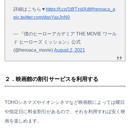
詳細はこちら▼
https://t.co/1tBTzjdXdt
#heroaca_a
pic.twitter.com/dqsYaxJnN0
— 『僕のヒーローアカデミア THE MOVIE ワール
ド ヒーローズ ミッション』公式
(@heroaca_movie)
August 2, 2021
２．映画館の割引サービスを利用する
TOHOシネマズやイオンシネマなど映画館によっては曜日
や指定日に料金割引があるので、それを利用すれば安く映
画を楽しめます。