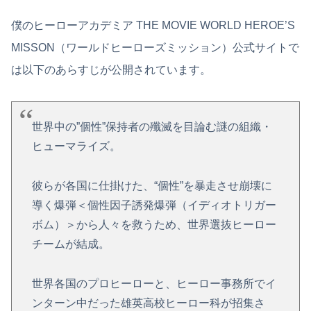
僕のヒーローアカデミア THE MOVIE WORLD HEROE’S
MISSON（ワールドヒーローズミッション）公式サイトで
は以下のあらすじが公開されています。
世界中の”個性”保持者の殲滅を目論む謎の組織・
ヒューマライズ。
彼らが各国に仕掛けた、“個性”を暴走させ崩壊に
導く爆弾＜個性因子誘発爆弾（イディオトリガー
ボム）＞から人々を救うため、世界選抜ヒーロー
チームが結成。
世界各国のプロヒーローと、ヒーロー事務所でイ
ンターン中だった雄英高校ヒーロー科が招集さ