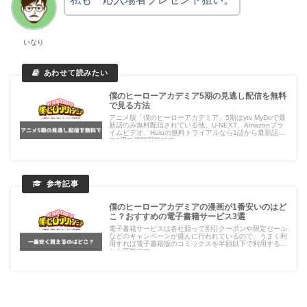
いなり
僕のヒーローアカデミア5期の見逃し配信を無料
で見る方法
アニメ版「僕のヒーローアカデミア」5期はytv MyDoで最
新話のみ無料配信されている他、U-NEXT、Amazonプラ
イムビデオ、Huluの無料トライアルなら1話から最新話ま
で0円で視聴可能です。
僕のヒーローアカデミアの漫画が1番安いのはど
こ？おすすめの電子書籍サービス3選
電子書籍サービスは各社競って割引クーポンや限定セール
などのキャンペーンが盛んに行われているので、うまく利
用すれば電子書籍版のコミックスを半額以下で利用するこ
とも可能です。