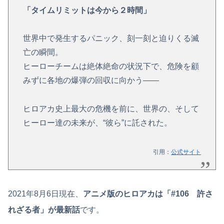
「タイムリミットは今から２時間」
世界中で発生するパニック、刻一刻と迫りくる滅
亡の瞬間。
ヒーローチームは絶体絶命の状況下で、危険を顧
みずに各地の爆弾の回収に向かう――
ヒロアカ史上最大の危機を前に、世界の、そして
ヒーロー達の未来が、“彼ら”に託された。
引用：
公式サイト
2021年8月6日現在、
アニメ版のヒロアカは「#106 許さ
れざる者」が最新話
です。