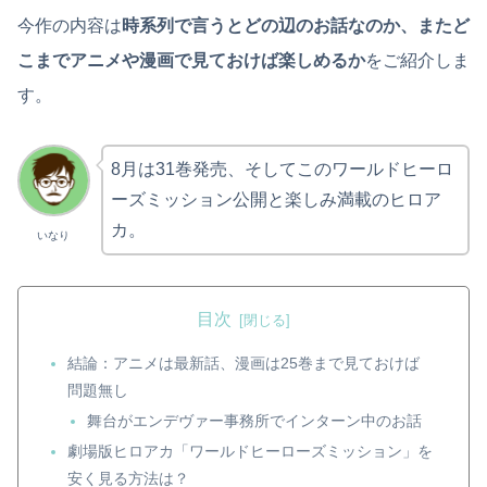
今作の内容は
時系列で言うとどの辺のお話なのか、またど
こまでアニメや漫画で見ておけば楽しめるか
をご紹介しま
す。
8月は31巻発売、そしてこのワールドヒーロ
ーズミッション公開と楽しみ満載のヒロア
カ。
いなり
目次
結論：アニメは最新話、漫画は25巻まで見ておけば
問題無し
舞台がエンデヴァー事務所でインターン中のお話
劇場版ヒロアカ「ワールドヒーローズミッション」を
安く見る方法は？