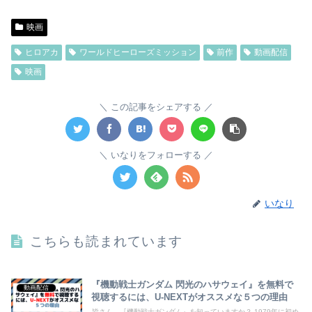
映画
ヒロアカ
ワールドヒーローズミッション
前作
動画配信
映画
この記事をシェアする
いなりをフォローする
いなり
こちらも読まれています
『機動戦士ガンダム 閃光のハサウェイ』を無料で
動画配信
視聴するには、U-NEXTがオススメな５つの理由
皆さん、『機動戦士ガンダム』を知っていますか？ 1979年に初め