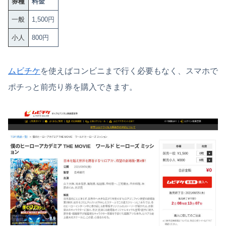
券種
料金
一般
1,500円
小人
800円
ムビチケ
を使えばコンビニまで行く必要もなく、スマホで
ポチっと前売り券を購入できます。