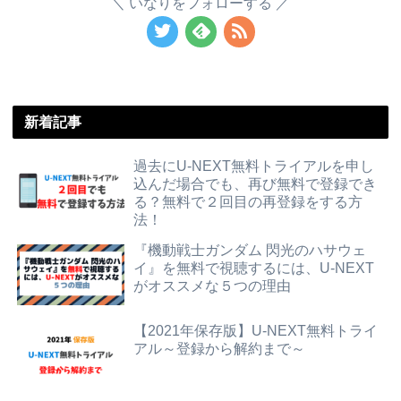
いなりをフォローする
新着記事
過去にU-NEXT無料トライアルを申し
込んだ場合でも、再び無料で登録でき
る？無料で２回目の再登録をする方
法！
『機動戦士ガンダム 閃光のハサウェ
イ』を無料で視聴するには、U-NEXT
がオススメな５つの理由
【2021年保存版】U-NEXT無料トライ
アル～登録から解約まで～