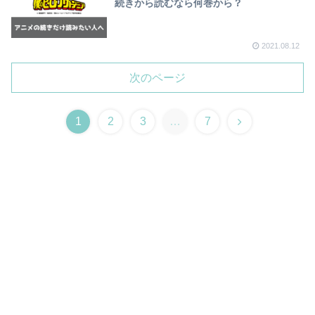
続きから読むなら何巻から？
2021.08.12
次のページ
1
2
3
…
7