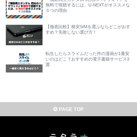
無料で視聴するには、U-NEXTがオススメな
５つの理由
【徹底比較】格安SIMを選ぶならどこがおす
すめ？失敗しない選び方！
転生したらスライムだった件の漫画が1番安
いのはどこ？おすすめの電子書籍サービス3
選
PAGE TOP