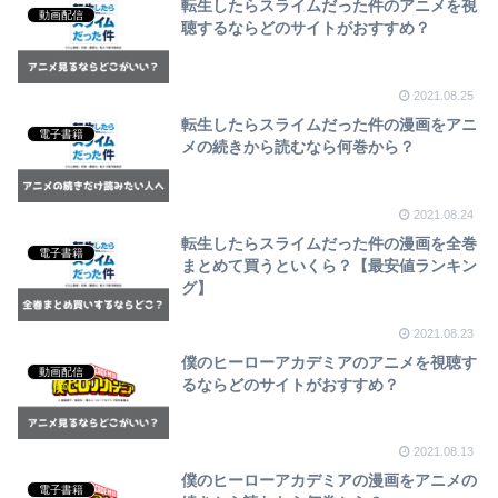
転生したらスライムだった件のアニメを視
動画配信
聴するならどのサイトがおすすめ？
2021.08.25
転生したらスライムだった件の漫画をアニ
電子書籍
メの続きから読むなら何巻から？
2021.08.24
転生したらスライムだった件の漫画を全巻
電子書籍
まとめて買うといくら？【最安値ランキン
グ】
2021.08.23
僕のヒーローアカデミアのアニメを視聴す
動画配信
るならどのサイトがおすすめ？
2021.08.13
僕のヒーローアカデミアの漫画をアニメの
電子書籍