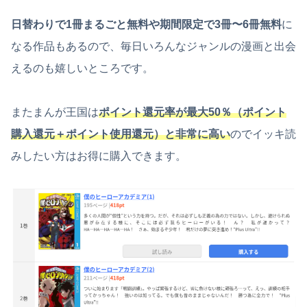
日替わりで1冊まるごと無料や期間限定で3冊〜6冊無料
に
なる作品もあるので、毎日いろんなジャンルの漫画と出会
えるのも嬉しいところです。
またまんが王国は
ポイント還元率が最大50％（ポイント
購入還元＋ポイント使用還元）と非常に高い
のでイッキ読
みしたい方はお得に購入できます。