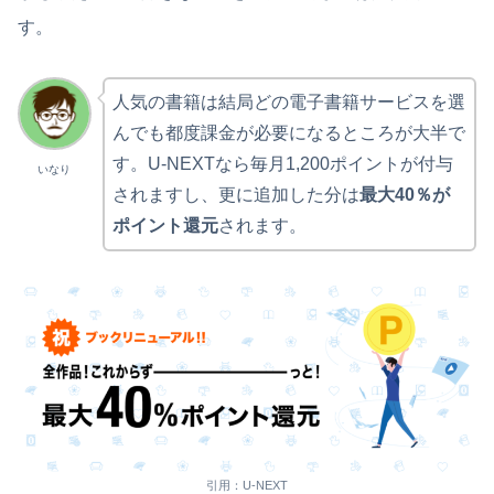
す。
人気の書籍は結局どの電子書籍サービスを選
んでも都度課金が必要になるところが大半で
す。U-NEXTなら毎月1,200ポイントが付与
いなり
されますし、更に追加した分は
最大40％が
ポイント還元
されます。
引用：U-NEXT