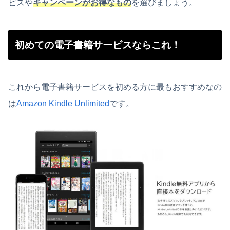
ビスや
キャンペーンがお得なもの
を選びましょう。
初めての電子書籍サービスならこれ！
これから電子書籍サービスを初める方に最もおすすめなの
は
Amazon Kindle Unlimited
です。