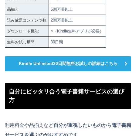
品揃え
600万冊以上
読み放題コンテンツ数
200万冊以上
ダウンロード機能
○（Kindle無料アプリが必要）
無料お試し期間
30日間
Kindle Unlimited30日間無料お試しの詳細はこちら
自分にピッタリ合う電子書籍サービスの選び
方
利用料金や品揃えなど
自分が重視したいものから電子書籍
サービスを選ぶのがおすすめ
です。