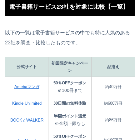
電子書籍サービス23社を対象に比較【一覧】
以下の一覧は電子書籍サービスの中でも特に人気のある
23社を調査・比較したものです。
初回限定キャンペー
公式サイト
品揃え
ン
50％OFFクーポン
Amebaマンガ
約40万冊
※100冊まで
Kindle Unlimited
30日間の無料体験
約600万冊
半額ポイント還元
約86万冊
BOOK☆WALKER
※金額上限なし
50％OFFクーポン