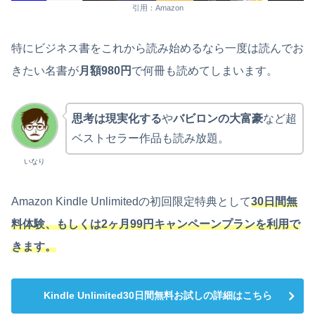
引用：Amazon
特にビジネス書をこれから読み始めるなら一度は読んでお
きたい名書が
月額980円
で何冊も読めてしまいます。
思考は現実化する
や
バビロンの大富豪
など超
ベストセラー作品も読み放題。
いなり
Amazon Kindle Unlimitedの初回限定特典として
30日間無
料体験、もしくは2ヶ月99円キャンペーンプランを利用で
きます。
Kindle Unlimited30日間無料お試しの詳細はこちら