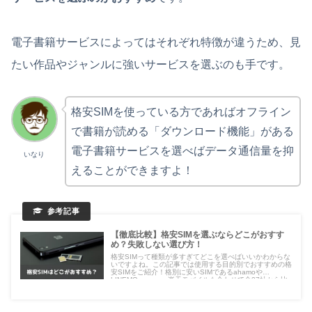
電子書籍サービスによってはそれぞれ特徴が違うため、見
たい作品やジャンルに強いサービスを選ぶのも手です。
格安SIMを使っている方であればオフライン
で書籍が読める「ダウンロード機能」がある
電子書籍サービスを選べばデータ通信量を抑
いなり
えることができますよ！
【徹底比較】格安SIMを選ぶならどこがおすす
め？失敗しない選び方！
格安SIMって種類が多すぎてどこを選べばいいかわからな
いですよね。この記事では使用する目的別でおすすめの格
安SIMをご紹介！格別に安いSIMであるahamoや
LINEMO、povo、楽天モバイルも合わせて全27社から比
較しています。