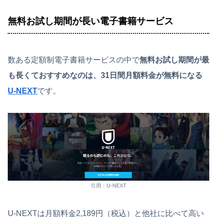
無料お試し期間が長い電子書籍サービス
数ある定額制電子書籍サービスの中で
無料お試し期間が最
も長くておすすめなのは、31日間月額料金が無料になる
U-NEXT
です。
引用：U-NEXT
U-NEXTは月額料金2,189円（税込）と他社に比べて高い