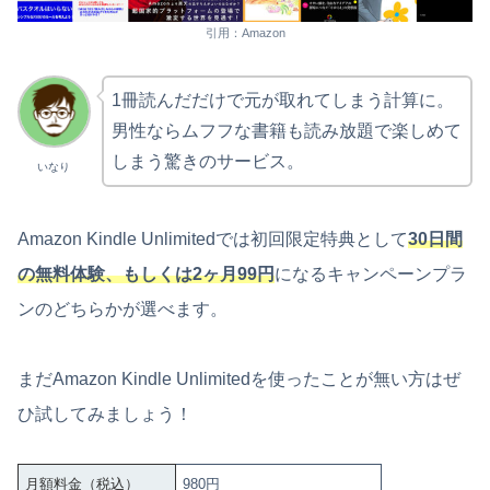
引用：Amazon
1冊読んだだけで元が取れてしまう計算に。
男性ならムフフな書籍も読み放題で楽しめて
しまう驚きのサービス。
いなり
Amazon Kindle Unlimitedでは初回限定特典として
30日間
の無料体験、もしくは2ヶ月99円
になるキャンペーンプラ
ンのどちらかが選べます。
まだAmazon Kindle Unlimitedを使ったことが無い方はぜ
ひ試してみましょう！
月額料金（税込）
980円