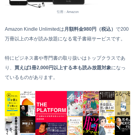
引用：Amazon
Amazon Kindle Unlimitedは
月額料金980円（税込）
で200
万冊以上の本が読み放題になる電子書籍サービスです。
特にビジネス書や専門書の取り扱いはトップクラスであ
り、
買えば1冊2,000円以上する本も読み放題対象
になっ
ているものがあります。