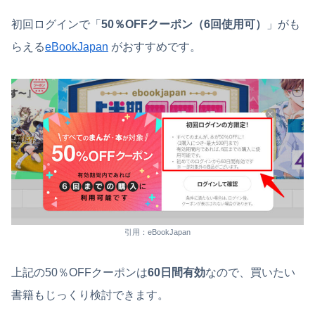
初回ログインで「
50％OFFクーポン（6回使用可）
」がも
らえる
eBookJapan
がおすすめです。
引用：eBookJapan
上記の50％OFFクーポンは
60日間有効
なので、買いたい
書籍もじっくり検討できます。