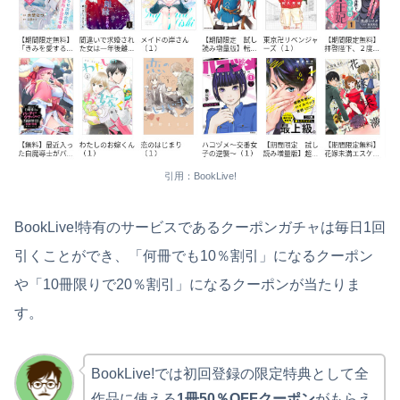
引用：BookLive!
BookLive!特有のサービスであるクーポンガチャは毎日1回
引くことができ、「何冊でも10％割引」になるクーポン
や「10冊限りで20％割引」になるクーポンが当たりま
す。
BookLive!では初回登録の限定特典として全
作品に使える
1冊50％OFFクーポン
がもらえ