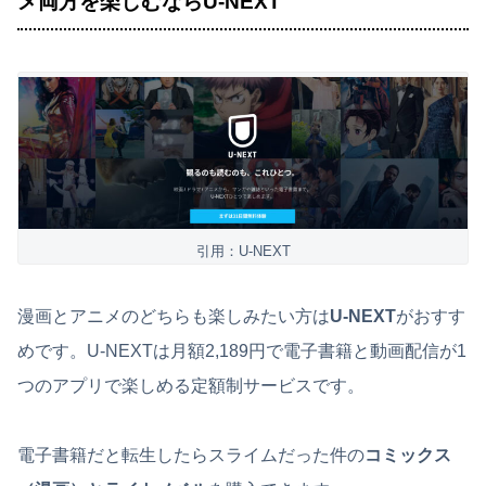
メ両方を楽しむならU-NEXT
引用：U-NEXT
漫画とアニメのどちらも楽しみたい方は
U-NEXT
がおすす
めです。U-NEXTは月額2,189円で電子書籍と動画配信が1
つのアプリで楽しめる定額制サービスです。
電子書籍だと転生したらスライムだった件の
コミックス