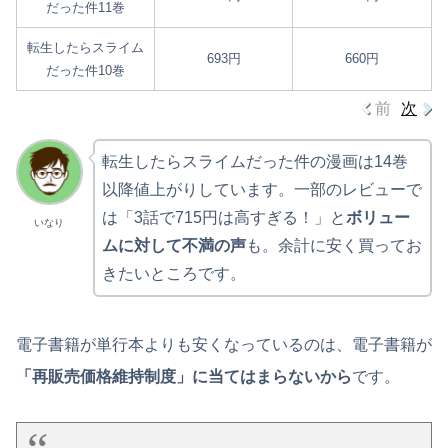
だった件11巻
転生したらスライム
693円
660円
だった件10巻
前
次
転生したらスライムだった件の漫画は14巻
以降値上がりしています。一部のレビューで
は「3話で715円は高すぎる！」と
ボリュー
いなり
ムに対して不満の声
も。余計に安く買ってお
きたいところです。
電子書籍が単行本よりも安くなっているのは、電子書籍が
「再販売価格維持制度」に当てはまらないから
です。