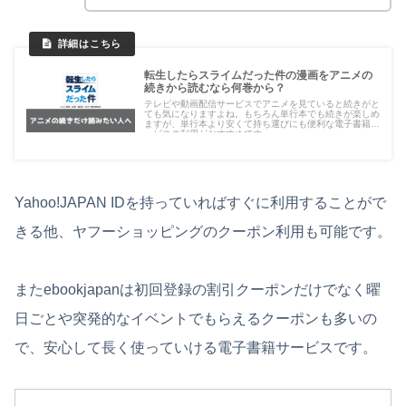
転生したらスライムだった件の漫画をアニメの
続きから読むなら何巻から？
テレビや動画配信サービスでアニメを見ていると続きがと
ても気になりますよね。もちろん単行本でも続きが楽しめ
ますが、単行本より安くて持ち運びにも便利な電子書籍サ
ービスの利用がおすすめです。
Yahoo!JAPAN IDを持っていればすぐに利用することがで
きる他、ヤフーショッピングのクーポン利用も可能です。
またebookjapanは初回登録の割引クーポンだけでなく曜
日ごとや突発的なイベントでもらえるクーポンも多いの
で、安心して長く使っていける電子書籍サービスです。