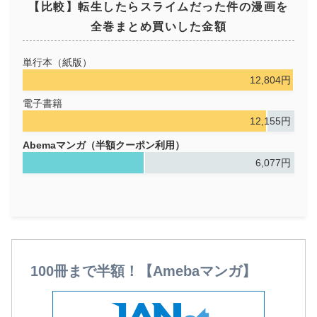
【比較】転生したらスライムだった件の漫画を
全巻まとめ買いした金額
単行本（紙版）
12,804円
電子書籍
12,155円
Abemaマンガ（半額クーポン利用）
6,077円
100冊まで半額！【Amebaマンガ】