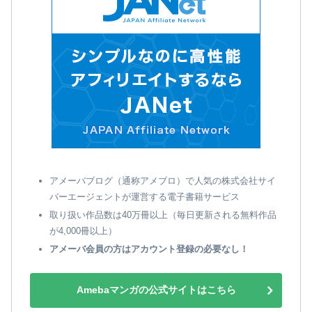
アメーバブログ（通称アメブロ）で人気の株式会社サイ
バーエージェントが運営する電子書籍サービス
取り扱い作品数は40万冊以上（毎日更新される無料作品
が4,000冊以上）
アメーバ会員の方はアカウント登録の必要なし！
Amebaマンガの公式サイトはこちら