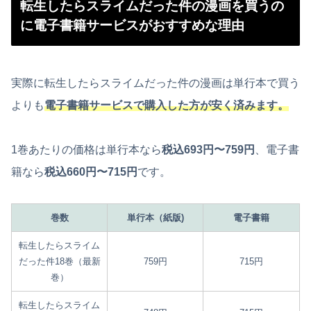
転生したらスライムだった件の漫画を買うの
に電子書籍サービスがおすすめな理由
実際に転生したらスライムだった件の漫画は単行本で買う
よりも
電子書籍サービスで購入した方が安く済みます。
1巻あたりの価格は単行本なら
税込693円〜759円
、電子書
籍なら
税込660円〜715円
です。
巻数
単行本（紙版)
電子書籍
転生したらスライム
だった件18巻（最新
759円
715円
巻）
転生したらスライム