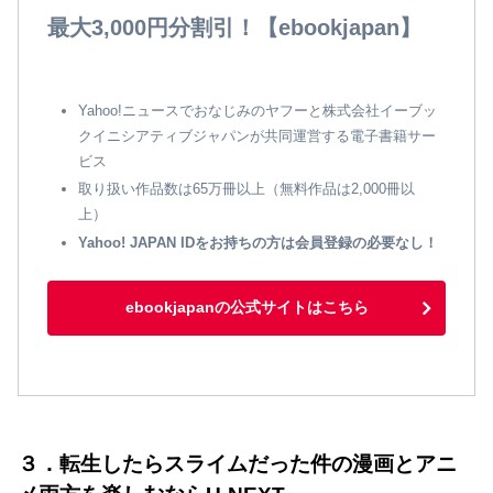
最大3,000円分割引！【ebookjapan】
Yahoo!ニュースでおなじみのヤフーと株式会社イーブッ
クイニシアティブジャパンが共同運営する電子書籍サー
ビス
取り扱い作品数は65万冊以上（無料作品は2,000冊以
上）
Yahoo! JAPAN IDをお持ちの方は会員登録の必要なし！
ebookjapanの公式サイトはこちら
３．転生したらスライムだった件の漫画とアニ