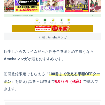
引用：Amebaマンガ
転生したらスライムだった件を全巻まとめて買うなら
Amebaマンガ
が最もおすすめです。
初回登録限定でもらえる「
100冊まで使える半額OFFクー
ポン
」を使えば1巻～18巻まで
6,077円（税込）
で購入で
きます。