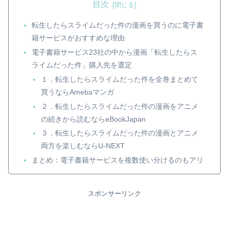
目次
転生したらスライムだった件の漫画を買うのに電子書
籍サービスがおすすめな理由
電子書籍サービス23社の中から漫画「転生したらス
ライムだった件」購入先を選定
１．転生したらスライムだった件を全巻まとめて
買うならAmebaマンガ
２．転生したらスライムだった件の漫画をアニメ
の続きから読むならeBookJapan
３．転生したらスライムだった件の漫画とアニメ
両方を楽しむならU-NEXT
まとめ：電子書籍サービスを複数使い分けるのもアリ
スポンサーリンク