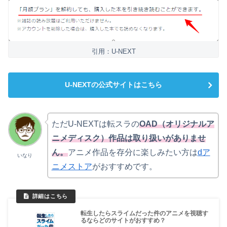
引用：U-NEXT
U-NEXTの公式サイトはこちら
ただU-NEXTは転スラの
OAD（オリジナルア
ニメディスク）作品は取り扱いがありませ
ん。
アニメ作品を存分に楽しみたい方は
dア
いなり
ニメストア
がおすすめです。
転生したらスライムだった件のアニメを視聴す
るならどのサイトがおすすめ？