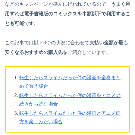
などのキャンペーンが盛んに行われているので、
うまく利
用すれば電子書籍版のコミックスを半額以下で利用するこ
とも可能
です。
この記事では以下3つの状況に合わせて
支払い金額が最も
安くなるおすすめの購入先
をご紹介しています。
転生したらスライムだった件の漫画を全巻まと
めて買う場合
転生したらスライムだった件の漫画をアニメの
続きから読む場合
転生したらスライムだった件の漫画とアニメ両
方を楽しみたい場合