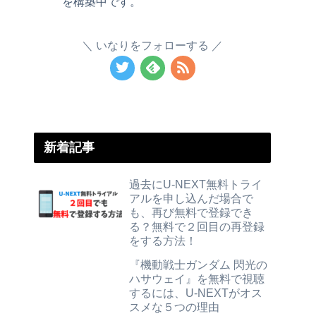
を構築中です。
いなりをフォローする
新着記事
過去にU-NEXT無料トライ
アルを申し込んだ場合で
も、再び無料で登録でき
る？無料で２回目の再登録
をする方法！
『機動戦士ガンダム 閃光の
ハサウェイ』を無料で視聴
するには、U-NEXTがオス
スメな５つの理由