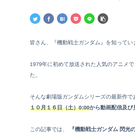
皆さん、『機動戦士ガンダム』を知ってい
1979年に初めて放送された人気のアニメ
た。
そんな劇場版ガンダムシリーズの最新作で
１０月１６日（土）0:00
から動画配信及び
この記事では、
『機動戦士ガンダム 閃光