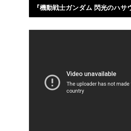
『機動戦士ガンダム 閃光のハサ