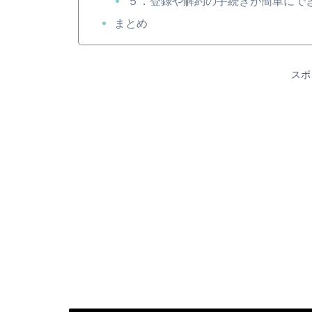
５．登録や解約の手続きが簡単にで
まとめ
スポ