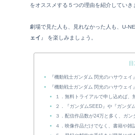
をオススメする５つの理由を紹介していき
劇場で見た人も、見れなかった人も、U-NE
ェイ
』 を楽しみましょう。
目
『機動戦士ガンダム 閃光のハサウェイ
『機動戦士ガンダム 閃光のハサウェイ
１．無料トライアルで申し込めば、
２．『ガンダムSEED』や『ガンダ
３．配信作品数が24万と多く、ガ
４．映像作品だけでなく、書籍や雑