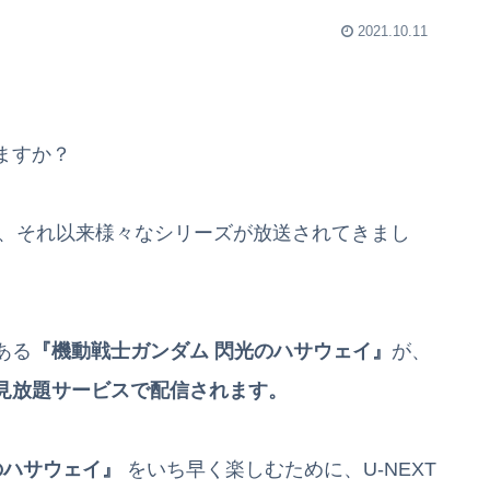
2021.10.11
ますか？
で、それ以来様々なシリーズが放送されてきまし
ある
『機動戦士ガンダム 閃光のハサウェイ』
が、
見放題サービスで配信されます。
のハサウェイ』
をいち早く楽しむために、U-NEXT