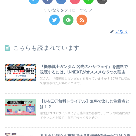
いなりをフォローする
いなり
こちらも読まれています
『機動戦士ガンダム 閃光のハサウェイ』を無料で
動画配信
視聴するには、U-NEXTがオススメな５つの理由
皆さん、『機動戦士ガンダム』を知っていますか？ 1979年に初め
て放送された人気のアニメで、...
【U-NEXT無料トライアル】無料で楽しむ注意点と
動画配信
は！？
最近はコロナウイルスによる感染症の影響で、アニメや映画に海外
ドラマなどを観て、自宅でゆっくりと過ご...
るろうに剣心を視聴できる動画配信サービスは？過