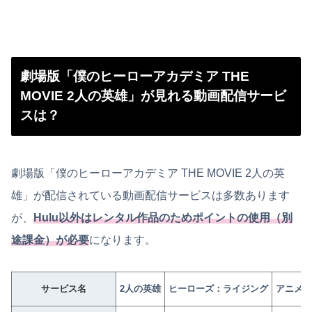
劇場版「僕のヒーローアカデミア THE
MOVIE 2人の英雄」が見れる動画配信サービ
スは？
劇場版「僕のヒーローアカデミア THE MOVIE 2人の英
雄」が配信されている動画配信サービスは多数あります
が、
Hulu以外はレンタル作品のためポイントの使用（別
途課金）が必要
になります。
サービス名
2人の英雄
ヒーローズ：ライジング
アニメ版