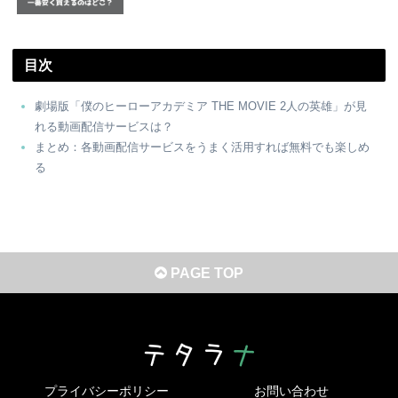
目次
劇場版「僕のヒーローアカデミア THE MOVIE 2人の英雄」が見
れる動画配信サービスは？
まとめ：各動画配信サービスをうまく活用すれば無料でも楽しめ
る
PAGE TOP
プライバシーポリシー
お問い合わせ