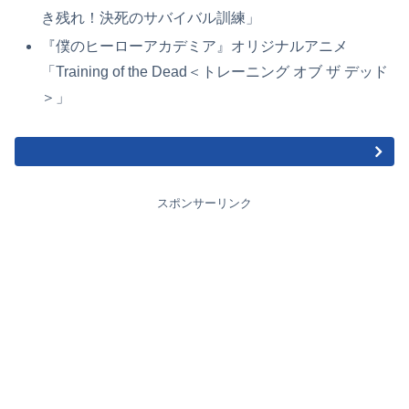
き残れ！決死のサバイバル訓練」
『僕のヒーローアカデミア』オリジナルアニメ
「Training of the Dead＜トレーニング オブ ザ デッド
＞」
スポンサーリンク