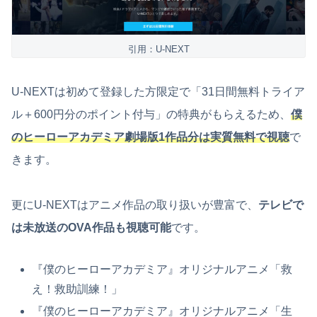
引用：U-NEXT
U-NEXTは初めて登録した方限定で「31日間無料トライア
ル＋600円分のポイント付与」の特典がもらえるため、
僕
のヒーローアカデミア劇場版1作品分は実質無料で視聴
で
きます。
更にU-NEXTはアニメ作品の取り扱いが豊富で、
テレビで
は未放送のOVA作品も視聴可能
です。
『僕のヒーローアカデミア』オリジナルアニメ「救
え！救助訓練！」
『僕のヒーローアカデミア』オリジナルアニメ「生