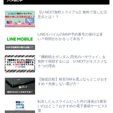
【U-NEXT無料トライアル】無料で楽しむ注
意点とは！？
LINEモバイルのMNP予約番号の発行は遅
い？時間がかかるって本当？
『機動戦士ガンダム 閃光のハサウェイ』を
無料で視聴するには、U-NEXTがオススメな
５つの理由
【徹底比較】格安SIMを選ぶならどこがおす
すめ？失敗しない選び方！
転生したらスライムだった件の漫画が1番安
いのはどこ？おすすめの電子書籍サービス3
選