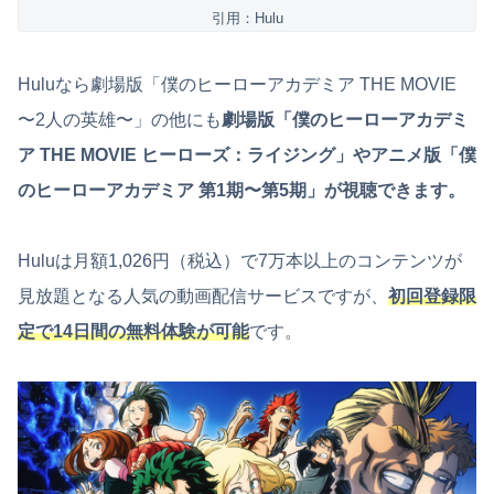
引用：Hulu
Huluなら劇場版「僕のヒーローアカデミア THE MOVIE
〜2人の英雄〜」の他にも
劇場版「僕のヒーローアカデミ
ア THE MOVIE ヒーローズ：ライジング」やアニメ版「僕
のヒーローアカデミア 第1期〜第5期」が視聴できます。
Huluは月額1,026円（税込）で7万本以上のコンテンツが
見放題となる人気の動画配信サービスですが、
初回登録限
定で14日間の無料体験が可能
です。