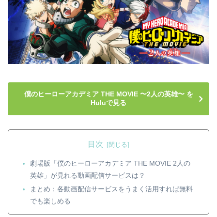
僕のヒーローアカデミア THE MOVIE 〜2人の英雄〜 を
Huluで見る
目次
劇場版「僕のヒーローアカデミア THE MOVIE 2人の
英雄」が見れる動画配信サービスは？
まとめ：各動画配信サービスをうまく活用すれば無料
でも楽しめる