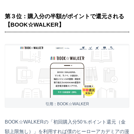
第３位：購入分の半額がポイントで還元される
【BOOK☆WALKER】
引用：BOOK☆WALKER
BOOK☆WALKERの「初回購入分50％ポイント還元（金
額上限無し）」を利用すれば僕のヒーローアカデミアの漫