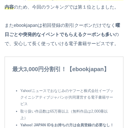
内容
のため、今回のランキングでは第１位としました。
またebookjapanは初回登録の割引クーポンだけでなく
曜
日ごとや突発的なイベントでもらえるクーポンも多い
の
で、安心して長く使っていける電子書籍サービスです。
最大3,000円分割引！【ebookjapan】
Yahoo!ニュースでおなじみのヤフーと株式会社イーブッ
クイニシアティブジャパンが共同運営する電子書籍サー
ビス
取り扱い作品数は65万冊以上（無料作品は2,000冊以
上）
Yahoo! JAPAN IDをお持ちの方は会員登録の必要なし！