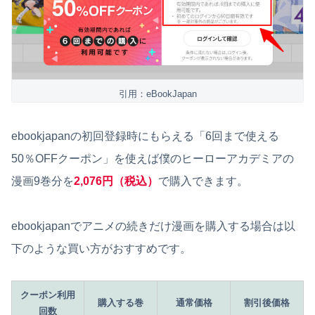
引用：eBookJapan
ebookjapanの初回登録時にもらえる「6回まで使える
50％OFFクーポン」を使えば僕のヒーローアカデミアの
漫画9巻分を
2,076円（税込）
で購入できます。
ebookjapanでアニメの続きだけ漫画を購入する場合は以
下のような買い方がおすすめです。
クーポン利用
購入する巻
通常価格
割引後価格
回数