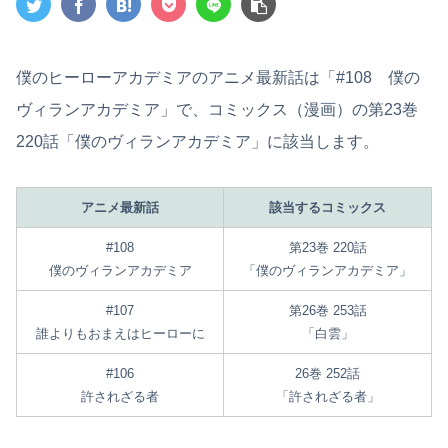
僕のヒーローアカデミアのアニメ最新話は「#108 僕の
ヴィランアカデミア」で、コミックス（漫画）の第23巻
220話「僕のヴィランアカデミア」に該当します。
アニメ最新話
該当するコミックス
#108
第23巻 220話
僕のヴィランアカデミア
「僕のヴィランアカデミア」
#107
第26巻 253話
誰よりもおまえはヒーローに
「白雲」
#106
26巻 252話
許されざる者
「許されざる者」