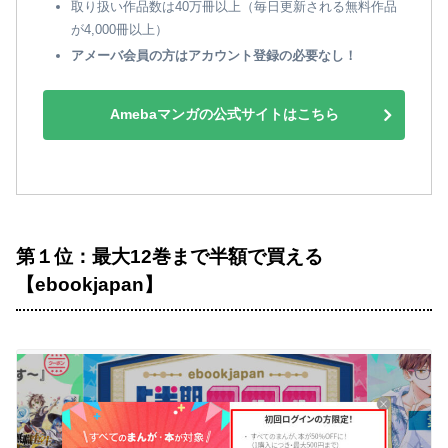
取り扱い作品数は40万冊以上（毎日更新される無料作品
が4,000冊以上）
アメーバ会員の方はアカウント登録の必要なし！
Amebaマンガの公式サイトはこちら
第１位：最大12巻まで半額で買える
【ebookjapan】