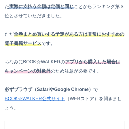
た
実際に支払う金額は定価と同じ
ことからランキング第３
位とさせていただきました。
ただ
全巻まとめ買いする予定がある方は非常におすすめの
電子書籍サービス
です。
ちなみにBOOK☆WALKERの
アプリから購入した場合は
キャンペーンの対象外
のため注意が必要です。
必ずブラウザ（SafariやGoogle Chrome）
で
BOOK☆WALKER公式サイト
（WEBストア）を開きまし
ょう。