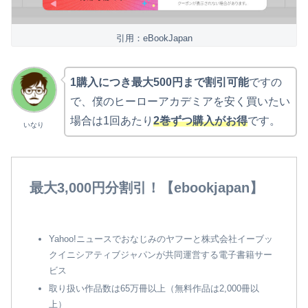
引用：eBookJapan
1購入につき最大500円まで割引可能
ですの
で、僕のヒーローアカデミアを安く買いたい
場合は1回あたり
2巻ずつ購入がお得
です。
いなり
最大3,000円分割引！【ebookjapan】
Yahoo!ニュースでおなじみのヤフーと株式会社イーブッ
クイニシアティブジャパンが共同運営する電子書籍サー
ビス
取り扱い作品数は65万冊以上（無料作品は2,000冊以
上）