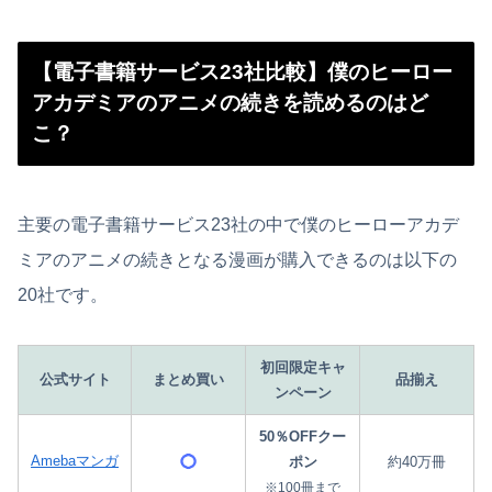
【電子書籍サービス23社比較】僕のヒーロー
アカデミアのアニメの続きを読めるのはど
こ？
主要の電子書籍サービス23社の中で僕のヒーローアカデ
ミアのアニメの続きとなる漫画が購入できるのは以下の
20社です。
初回限定キャ
公式サイト
まとめ買い
品揃え
ンペーン
50％OFFクー
Amebaマンガ
ポン
約40万冊
※100冊まで