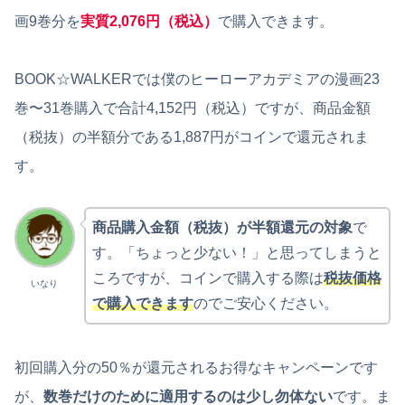
画9巻分を
実質
2,076円（税込）
で購入できます。
BOOK☆WALKERでは僕のヒーローアカデミアの漫画23
巻〜31巻購入で合計4,152円（税込）ですが、商品金額
（税抜）の半額分である1,887円がコインで還元されま
す。
商品購入金額（税抜）が半額還元の対象
で
す。「ちょっと少ない！」と思ってしまうと
ころですが、コインで購入する際は
税抜価格
いなり
で購入できます
のでご安心ください。
初回購入分の50％が還元されるお得なキャンペーンです
が、
数巻だけのために適用するのは少し勿体ない
です。ま