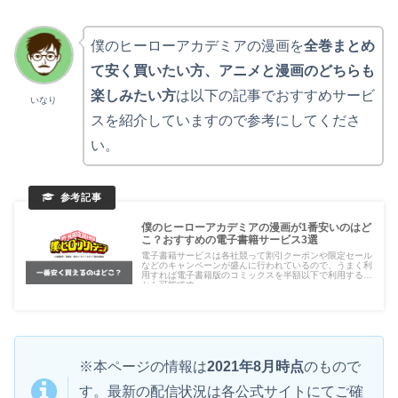
僕のヒーローアカデミアの漫画を
全巻まとめ
て安く買いたい方、アニメと漫画のどちらも
楽しみたい方
は以下の記事でおすすめサービ
いなり
スを紹介していますので参考にしてくださ
い。
僕のヒーローアカデミアの漫画が1番安いのはど
こ？おすすめの電子書籍サービス3選
電子書籍サービスは各社競って割引クーポンや限定セール
などのキャンペーンが盛んに行われているので、うまく利
用すれば電子書籍版のコミックスを半額以下で利用するこ
とも可能です。
※本ページの情報は
2021年8月時点
のもので
す。最新の配信状況は各公式サイトにてご確