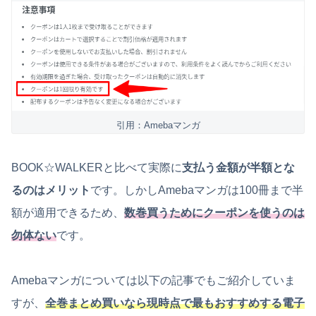
引用：Amebaマンガ
BOOK☆WALKERと比べて実際に
支払う金額が半額とな
るのはメリット
です。しかしAmebaマンガは100冊まで半
額が適用できるため、
数巻買うためにクーポンを使うのは
勿体ない
です。
Amebaマンガについては以下の記事でもご紹介していま
すが、
全巻まとめ買いなら現時点で最もおすすめする電子