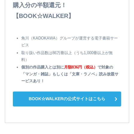
購入分の半額還元！
【BOOK☆WALKER】
角川（KADOKAWA）グループが運営する電子書籍サー
ビス
取り扱い作品数は86万冊以上（うち1,000冊以上が無
料）
個別の作品購入とは別に
月額836円（税込）
で対象の
「マンガ・雑誌」もしくは「文庫・ラノベ」読み放題サ
ービスあり！
BOOK☆WALKERの公式サイトはこちら