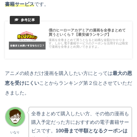
書籍サービス
です。
僕のヒーローアカデミアの漫画を全巻まとめて
買うといくら？【最安値ランキング】
漫画を全巻まとめて買うとなると結構な金額がかかりま
す。しかし電子書籍サービスのクーポンを活用すれば格安
で漫画を全巻まとめ買いできますよ。
アニメの続きだけ漫画を購入したい方にとっては
最大の恩
恵を受けにくい
ことからランキング第２位とさせていただ
きました。
全巻まとめて購入したい方、その他の漫画も
購入予定だった方におすすめの電子書籍サー
ビスです。
100冊まで半額となるクーポンは
いなり