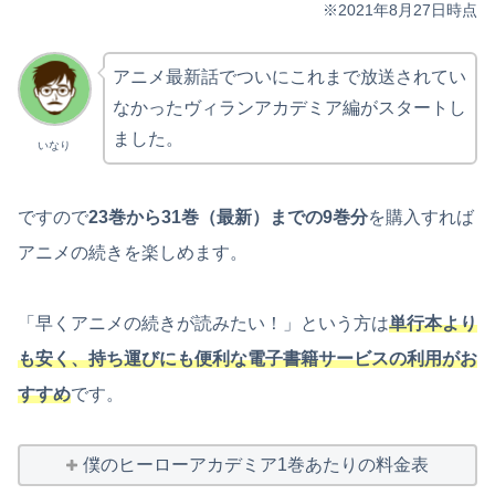
※2021年8月27日時点
アニメ最新話でついにこれまで放送されてい
なかったヴィランアカデミア編がスタートし
ました。
いなり
ですので
23巻から31巻（最新）までの9巻分
を購入すれば
アニメの続きを楽しめます。
「早くアニメの続きが読みたい！」という方は
単行本より
も安く、持ち運びにも便利な電子書籍サービスの利用がお
すすめ
です。
僕のヒーローアカデミア1巻あたりの料金表