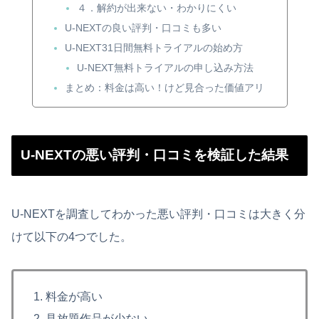
４．解約が出来ない・わかりにくい
U-NEXTの良い評判・口コミも多い
U-NEXT31日間無料トライアルの始め方
U-NEXT無料トライアルの申し込み方法
まとめ：料金は高い！けど見合った価値アリ
U-NEXTの悪い評判・口コミを検証した結果
U-NEXTを調査してわかった悪い評判・口コミは大きく分
けて以下の4つでした。
料金が高い
見放題作品が少ない