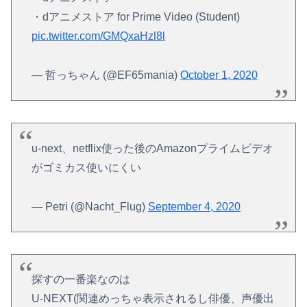
・dアニメストア for Prime Video (Student)
pic.twitter.com/GMQxaHzl8l
— 哲っちゃん (@EF65mania)
October 1, 2020
u-next、netflix使った後のAmazonプライムビデオ
がゴミカス使いにくい
— Petri (@Nacht_Flug)
September 4, 2020
探すの一番楽なのは
U-NEXT(関連めっちゃ表示されるし俳優、声優出