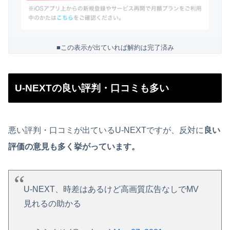
■この表示が出ていれば解約は完了済み
U-NEXTの良い評判・口コミも多い
悪い評判・口コミが出ているU-NEXTですが、反対に
良い
評価の意見も多く挙がっています。
U-NEXT、時差はあるけど高画質広告なしでMV
見れるの助かる