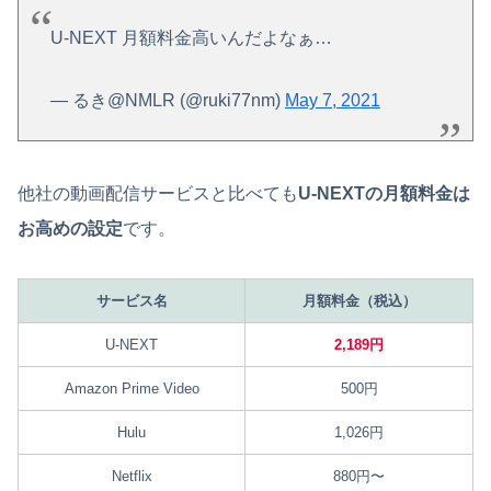
U-NEXT 月額料金高いんだよなぁ…
— るき@NMLR (@ruki77nm)
May 7, 2021
他社の動画配信サービスと比べても
U-NEXTの月額料金は
お高めの設定
です。
サービス名
月額料金（税込）
U-NEXT
2,189円
Amazon Prime Video
500円
Hulu
1,026円
Netflix
880円〜