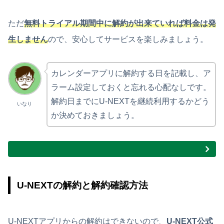
ただ
無料トライアル期間中に解約が出来ていれば料金は発
生しません
ので、安心してサービスを楽しみましょう。
カレンダーアプリに解約する日を記載し、ア
ラーム設定しておくと忘れる心配なしです。
解約日までにU-NEXTを継続利用するかどう
いなり
か決めておきましょう。
U-NEXTの解約と解約確認方法
U-NEXTアプリからの解約はできないので、
U-NEXT公式