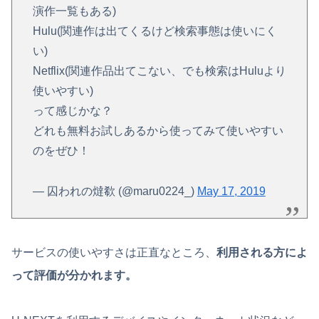
演作一覧もある)
Hulu(関連作は出てくるけど検索事態は使いにく
い)
Netflix(関連作品出てこない、でも検索はHuluより
使いやすい)
って感じかな？
どれも無料お試しあるから使ってみて使いやすい
のをぜひ！
— 囚われの燵欷 (@maru0224_)
May 17, 2019
サービスの使いやすさは正直なところ、
利用される方によ
って評価が分かれます。