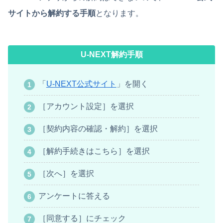
サイトから解約する手順
となります。
U-NEXT解約手順
「
U-NEXT公式サイト
」を開く
［アカウント設定］を選択
［契約内容の確認・解約］を選択
［解約手続きはこちら］を選択
［次へ］を選択
アンケートに答える
［同意する］にチェック