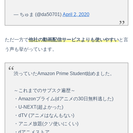
— ちゅま (@da50701)
April 2, 2020
ただ一方で
他社の動画配信サービスよりも使いやすい
と言
う声も挙がっています。
渋っていたAmazon Prime Student始めました。
～これまでのサブスク遍歴～
・Amazonプライム(dアニメの30日無料逃した)
・U-NEXT(超よかった)
・dTV (アニメはなんもない)
・アニメ放題(クソ使いにくい)
・dアニメストア