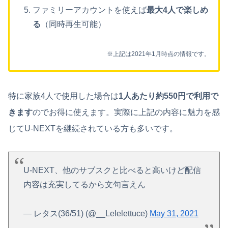
ファミリーアカウントを使えば
最大4人で楽しめ
る
（同時再生可能）
※上記は2021年1月時点の情報です。
特に家族4人で使用した場合は
1人あたり約550円で利用で
きます
のでお得に使えます。実際に上記の内容に魅力を感
じてU-NEXTを継続されている方も多いです。
U-NEXT、他のサブスクと比べると高いけど配信
内容は充実してるから文句言えん
— レタス(36/51) (@__Lelelettuce)
May 31, 2021