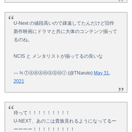
U-Next の値段高いので疎遠してたんだけど旧作
新作映画にドラマと共に大体のコンテンツ揃って
るのね。
NCIS と メンタリストが揃ってるの良いな
— ℕ Ⓣ‌Ⓐ‌Ⓚ‌Ⓐ‌Ⓗ‌Ⓐ‌Ⓢ‌Ⓗ‌Ⓘ (@TNaruto)
May 31,
2021
待って！！！！！！！！！
U-NEXT、あのこは貴族見れるようになってるー
ーーーー！！！！！！！！！