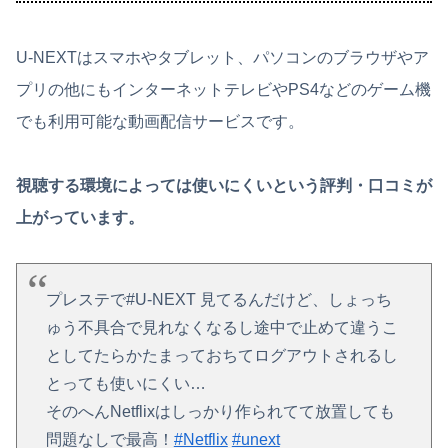
U-NEXTはスマホやタブレット、パソコンのブラウザやア
プリの他にもインターネットテレビやPS4などのゲーム機
でも利用可能な動画配信サービスです。
視聴する環境によっては使いにくいという評判・口コミが
上がっています。
プレステで#U-NEXT 見てるんだけど、しょっち
ゅう不具合で見れなくなるし途中で止めて違うこ
としてたらかたまっておちてログアウトされるし
とっても使いにくい…
そのへんNetflixはしっかり作られてて放置しても
問題なしで最高！
#Netflix
#unext