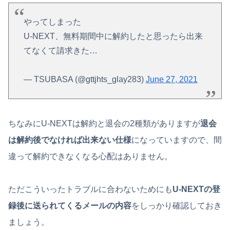
やってしまった
U-NEXT、無料期間中に解約したと思ったら出来
てなくて請求きた…
— TSUBASA (@gttjhts_glay283)
June 27, 2021
ちなみにU-NEXTは解約と退会の2種類がありますが
退会
は解約後でなければ出来ない仕様
になっていますので、間
違って解約できなくなる心配はありません。
ただこういったトラブルに合わないためにも
U-NEXTの登
録後に送られてくるメールの内容
をしっかり確認しておき
ましょう。