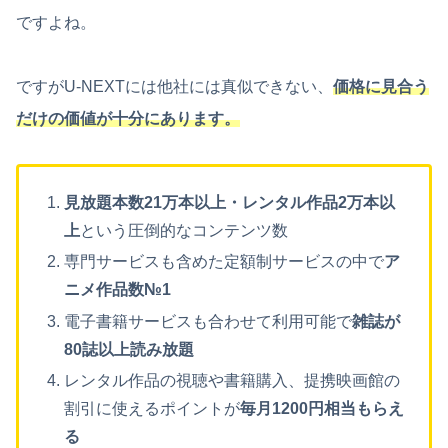
ですよね。
ですがU-NEXTには他社には真似できない、
価格に見合う
だけの価値が十分にあります。
見放題本数21万本以上・レンタル作品2万本以
上
という圧倒的なコンテンツ数
専門サービスも含めた定額制サービスの中で
ア
ニメ作品数№1
電子書籍サービスも合わせて利用可能で
雑誌が
80誌以上読み放題
レンタル作品の視聴や書籍購入、提携映画館の
割引に使えるポイントが
毎月1200円相当もらえ
る