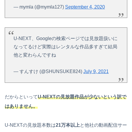
— mymla (@mymla127)
September 4, 2020
U-NEXT、Googleの検索ページでは見放題扱いに
なってるけど実際はレンタルな作品多すぎて結局
他と変わらんですね
— すんすけ (@SHUNSUKE824)
July 9, 2021
だからといって
U-NEXTの見放題作品が少ないという訳で
はありません。
U-NEXTの見放題本数は
21万本以上
と他社の動画配信サー