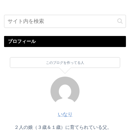
プロフィール
このブログを作ってる人
いなり
２人の娘（３歳＆１歳）に育てられている父。