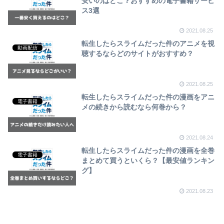
安いのはどこ？おすすめの電子書籍サービ
ス3選
2021.08.25
転生したらスライムだった件のアニメを視
動画配信
聴するならどのサイトがおすすめ？
2021.08.25
転生したらスライムだった件の漫画をアニ
電子書籍
メの続きから読むなら何巻から？
2021.08.24
転生したらスライムだった件の漫画を全巻
電子書籍
まとめて買うといくら？【最安値ランキン
グ】
2021.08.23